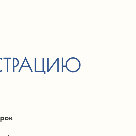
СТРАЦИЮ
рок