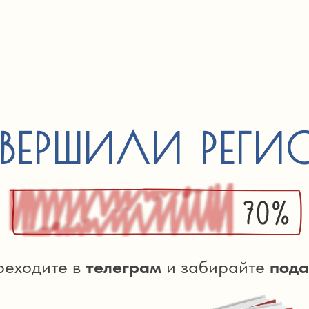
ВЕРШИЛИ РЕГИ
реходите в
телеграм
и забирайте
пода