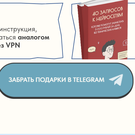
инструкция,
ваться
аналогом
ез VPN
ЗАБРАТЬ ПОДАРКИ В TELEGRAM