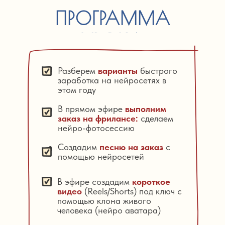
ПРОГРАММА
УРОКА
Разберем
варианты
быстрого
заработка на нейросетях в
этом году
В прямом эфире
выполним
заказ на фрилансе:
сделаем
нейро-фотосессию
Создадим
песню на заказ
с
помощью нейросетей
В эфире создадим
короткое
видео
(Reels/Shorts) под ключ с
помощью клона живого
человека (нейро аватара)