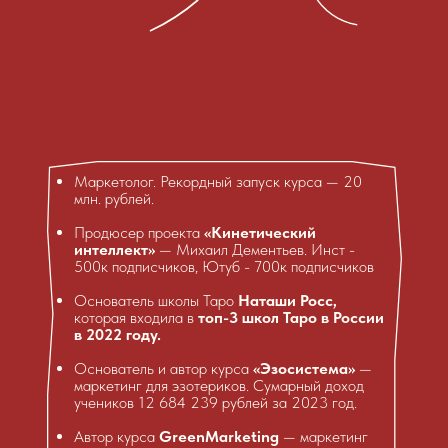
Маркетолог. Рекордный запуск курса — 20
млн. рублей.
Продюсер проекта
«Кинетический
интеллект»
— Михаил Дементьев. Инст -
500к подписчиков, Ютуб - 700к подписчиков
Основатель школы Таро
Наташи Росс,
которая входила в
топ-3 школ Таро в России
в 2022 году.
Основатель и автор курса
«Эзосистема»
—
маркетинг для эзотериков. Сумарный доход
учеников 12 684 239 рублей за 2023 год.
Автор курса
GreenMarketing
— маркетинг