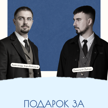
Александр Коробейников
Димитрий Дьячек
ПОДАРОК ЗА