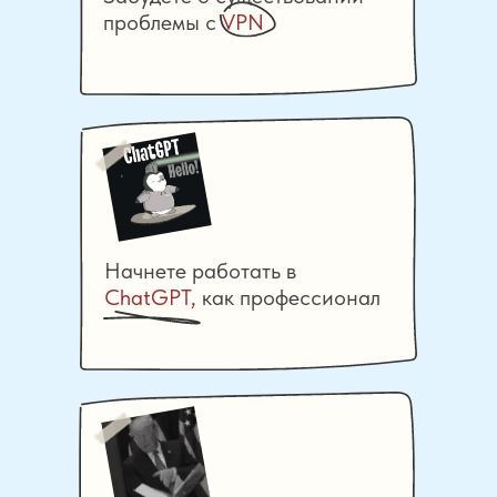
проблемы с
VPN
Начнете работать в
СhatGPT,
как профессионал