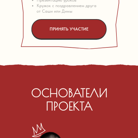
Презентацию уроков
Кружок с поздравлением друга
от Саши или Димы
ПРИНЯТЬ УЧАСТИЕ
ОСНОВАТЕЛИ
ПРОЕКТА