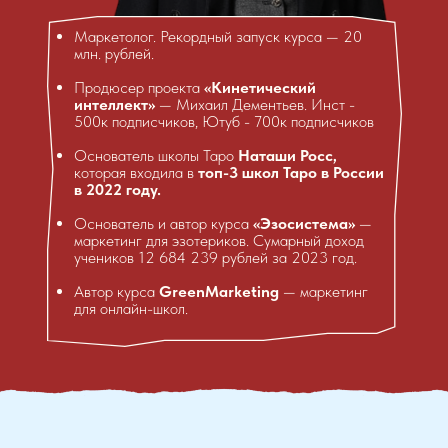
Маркетолог. Рекордный запуск курса — 20
млн. рублей.
Продюсер проекта
«Кинетический
интеллект»
— Михаил Дементьев. Инст -
500к подписчиков, Ютуб - 700к подписчиков
Основатель школы Таро
Наташи Росс,
которая входила в
топ-3 школ Таро в России
в 2022 году.
Основатель и автор курса
«Эзосистема»
—
маркетинг для эзотериков. Сумарный доход
учеников 12 684 239 рублей за 2023 год.
Автор курса
GreenMarketing
— маркетинг
для онлайн-школ.