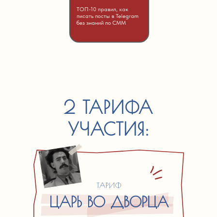
ТОП-10 правил, как
писать посты в Telegram
без знаний по СММ
2 ТАРИФА
УЧАСТИЯ:
ТАРИФ
ЦАРЬ ВО ДВОРЦА