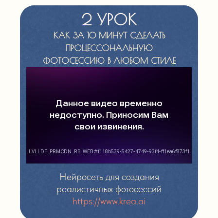
2 УРОК
КАК ЗА 10 МИНУТ СДЕЛАТЬ
ПРОЦЕССОНАЛЬНУЮ
ФОТОСЕССИЮ В ЛЮБОМ СТИЛЕ
БЕЗ ТЕХНИЧЕСКИХ НАВЫКОВ
Нейросеть для создания
реалистичных фотосессий
https://www.krea.ai