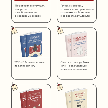
Пошаговая инструкция,
Готовые запросы,
как работать
с помощью которых можно
с изображениями
создавать изображения
в сервисе Леонардо
и зарабатывать деньги
ТОП-10 базовых правил
Список самых удобных
по копирайтингу
VPN и рекомендации
по их использованию