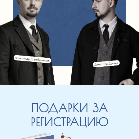
Александр Коробейников
Димитрий Дьячек
ПОДАРКИ ЗА
РЕГИСТРАЦИЮ