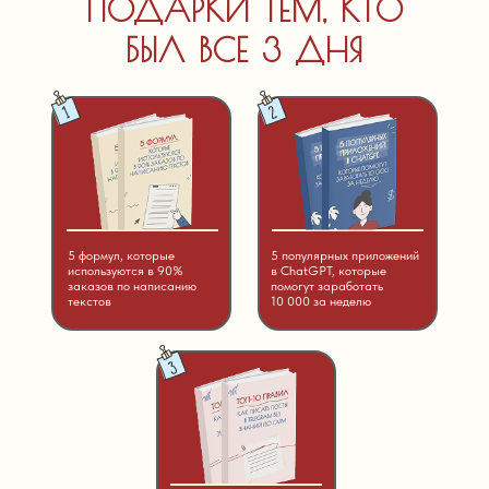
ПОДАРКИ ТЕМ, КТО
БЫЛ ВСЕ 3 ДНЯ
5 формул, которые
5 популярных приложений
используются в 90%
в ChatGPT, которые
заказов по написанию
помогут заработать
текстов
10 000 за неделю