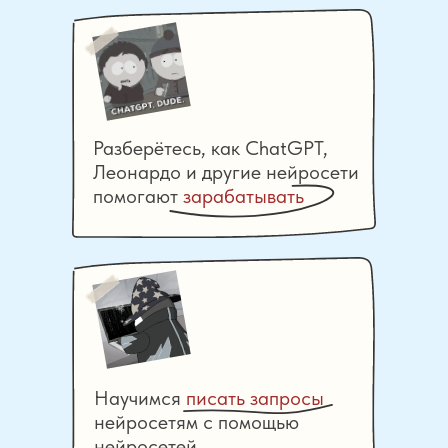
Разберётесь, как СhatGPT,
Леонардо и другие нейросети
помогают
зарабатывать
Научимся
писать запросы
нейросетям с помощью
нейросетей