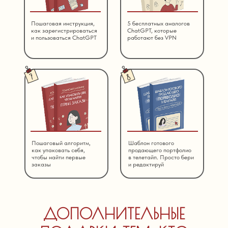
Пошаговая инструкция,
5 бесплатных аналогов
как зарегистрироваться
ChatGPT, которые
и пользоваться СhatGPT
работают без VPN
Пошаговый алгоритм,
Шаблон готового
как упаковать себя,
продающего портфолио
чтобы найти первые
в телетайп. Просто бери
заказы
и редактируй
ДОПОЛНИТЕЛЬНЫЕ