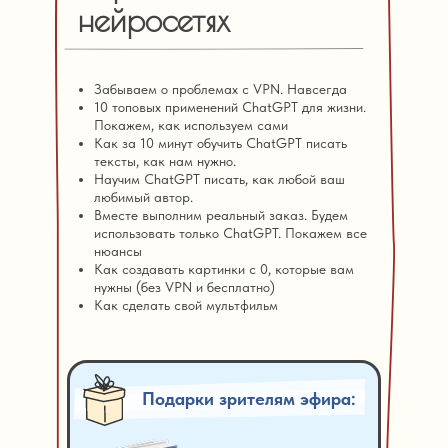
нейросетях
Забываем о проблемах с VPN. Навсегда
10 топовых применений СhatGPT для жизни.
Покажем, как используем сами
Как за 10 минут обучить СhatGPT писать
тексты, как нам нужно.
Научим СhatGPT писать, как любой ваш
любимый автор.
Вместе выполним реальный заказ. Будем
использовать только СhatGPT. Покажем все
нюансы
Как создавать картинки с 0, которые вам
нужны (без VPN и бесплатно)
Как сделать свой мультфильм
Подарки зрителям эфира: