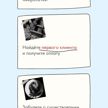
Найдёте
первого клиента
и получите оплату
Забудете о существовании